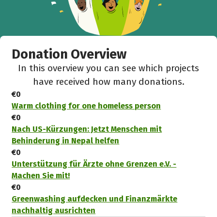
Donation Overview
In this overview you can see which projects
have received how many donations.
€0
Warm clothing for one homeless person
€0
Nach US-Kürzungen: Jetzt Menschen mit
Behinderung in Nepal helfen
€0
Unterstützung für Ärzte ohne Grenzen e.V. -
Machen Sie mit!
€0
Greenwashing aufdecken und Finanzmärkte
nachhaltig ausrichten