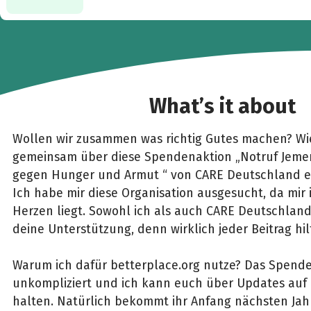
What’s it about
Wollen wir zusammen was richtig Gutes machen? Wie
gemeinsam über diese Spendenaktion „Notruf Jemen
gegen Hunger und Armut “ von CARE Deutschland e.
Ich habe mir diese Organisation ausgesucht, da mir 
Herzen liegt. Sowohl ich als auch CARE Deutschland
deine Unterstützung, denn wirklich jeder Beitrag hilf
Warum ich dafür betterplace.org nutze? Das Spenden
unkompliziert und ich kann euch über Updates au
halten. Natürlich bekommt ihr Anfang nächsten Jah