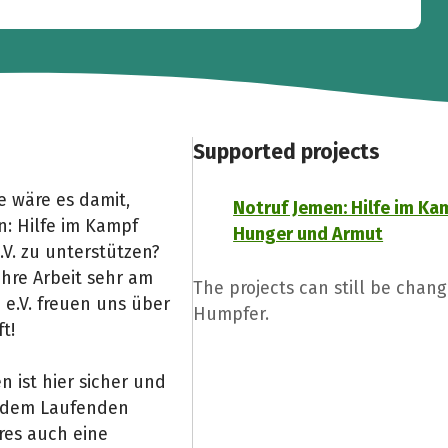
Supported projects
 wäre es damit,
Notruf Jemen: Hilfe im K
: Hilfe im Kampf
Hunger und Armut
V. zu unterstützen?
ihre Arbeit sehr am
The projects can still be chang
 e.V. freuen uns über
Humpfer.
t!
 ist hier sicher und
f dem Laufenden
res auch eine