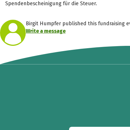
Spendenbescheinigung für die Steuer.
Birgit Humpfer published this fundraising ev
Write a message