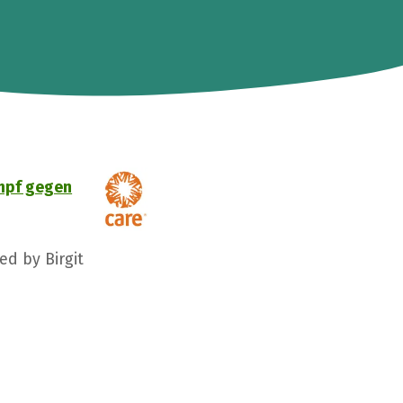
ampf gegen
ed by Birgit