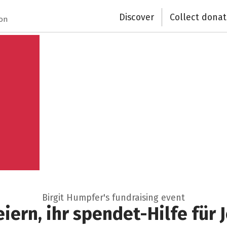
Close
Discover
Collect donat
ion
Birgit Humpfer's fundraising event
eiern, ihr spendet-Hilfe für