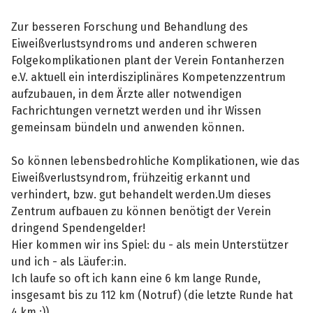
Zur besseren Forschung und Behandlung des
Eiweißverlustsyndroms und anderen schweren
Folgekomplikationen plant der Verein Fontanherzen
e.V. aktuell ein interdisziplinäres Kompetenzzentrum
aufzubauen, in dem Ärzte aller notwendigen
Fachrichtungen vernetzt werden und ihr Wissen
gemeinsam bündeln und anwenden können.
So können lebensbedrohliche Komplikationen, wie das
Eiweißverlustsyndrom, frühzeitig erkannt und
verhindert, bzw. gut behandelt werden.Um dieses
Zentrum aufbauen zu können benötigt der Verein
dringend Spendengelder!
Hier kommen wir ins Spiel: du - als mein Unterstützer
und ich - als Läufer:in.
Ich laufe so oft ich kann eine 6 km lange Runde,
insgesamt bis zu 112 km (Notruf) (die letzte Runde hat
4 km ;)).