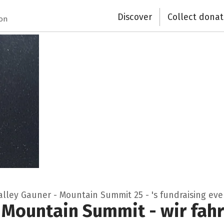
Close
Discover
Collect donat
ion
alley Gauner - Mountain Summit 25 - 's fundraising eve
 Mountain Summit - wir fah