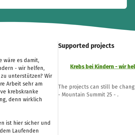
Supported projects
 wäre es damit,
Krebs bei Kindern - wir helf
dern - wir helfen,
 zu unterstützen? Wir
re Arbeit sehr am
The projects can still be chan
tive krebskranke
- Mountain Summit 25 - .
g, denn wirklich
 ist hier sicher und
f dem Laufenden