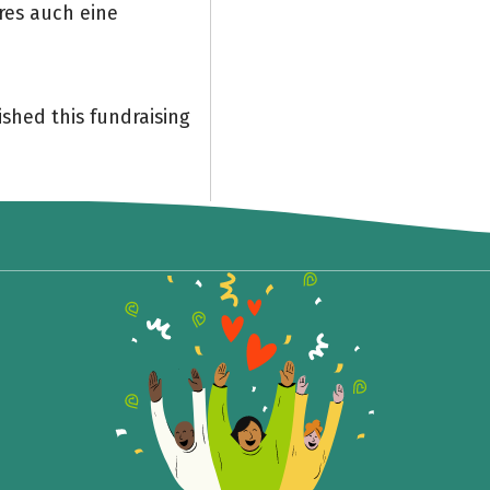
res auch eine
shed this fundraising