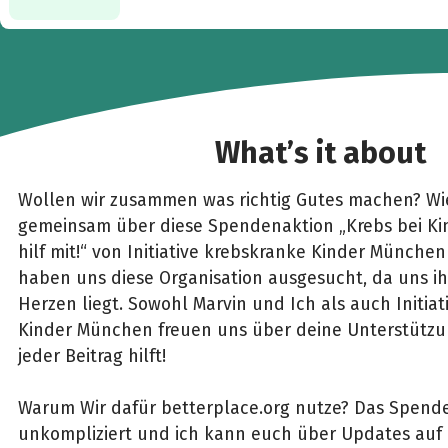
What’s it about
Wollen wir zusammen was richtig Gutes machen? Wie
gemeinsam über diese Spendenaktion „Krebs bei Kin
hilf mit!“ von Initiative krebskranke Kinder München
haben uns diese Organisation ausgesucht, da uns ih
Herzen liegt. Sowohl Marvin und Ich als auch Initia
Kinder München freuen uns über deine Unterstützun
jeder Beitrag hilft!
Warum Wir dafür betterplace.org nutze? Das Spenden
unkompliziert und ich kann euch über Updates au