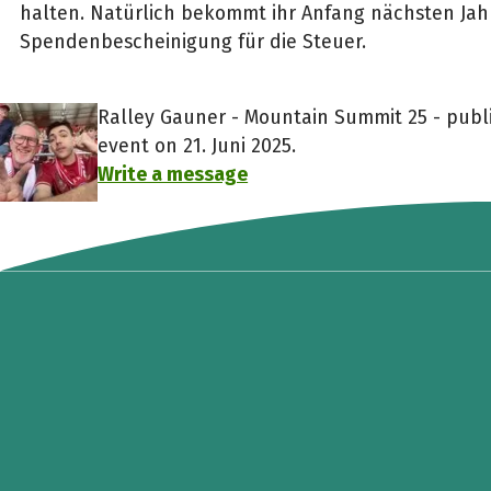
halten. Natürlich bekommt ihr Anfang nächsten Jah
Spendenbescheinigung für die Steuer.
Ralley Gauner - Mountain Summit 25 - publi
event on 21. Juni 2025.
Write a message