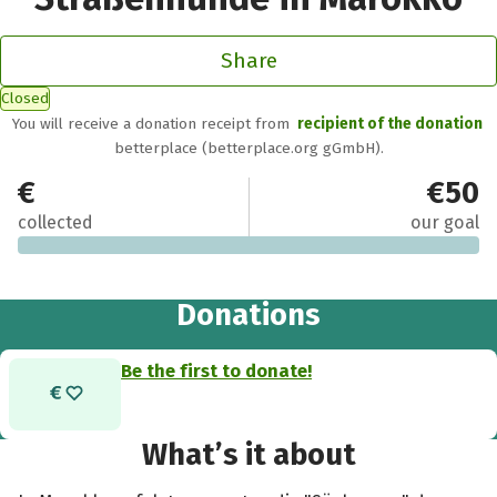
Share
Closed
You will receive a donation receipt from
recipient of the donation
betterplace (betterplace.org gGmbH).
€0
€50
collected
our goal
Donations
Be the first to donate!
What’s it about