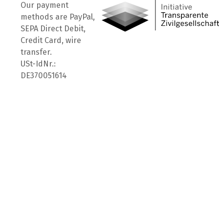
Our payment
methods are PayPal,
SEPA Direct Debit,
Credit Card, wire
transfer.
USt-IdNr.:
DE370051614