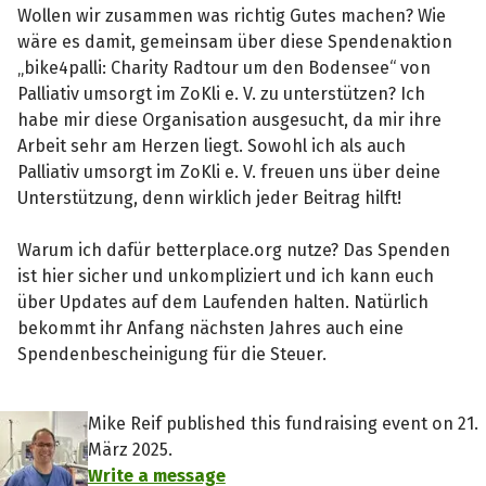
Wollen wir zusammen was richtig Gutes machen? Wie
wäre es damit, gemeinsam über diese Spendenaktion
„bike4palli: Charity Radtour um den Bodensee“ von
Palliativ umsorgt im ZoKli e. V. zu unterstützen? Ich
habe mir diese Organisation ausgesucht, da mir ihre
Arbeit sehr am Herzen liegt. Sowohl ich als auch
Palliativ umsorgt im ZoKli e. V. freuen uns über deine
Unterstützung, denn wirklich jeder Beitrag hilft!
Warum ich dafür betterplace.org nutze? Das Spenden
ist hier sicher und unkompliziert und ich kann euch
über Updates auf dem Laufenden halten. Natürlich
bekommt ihr Anfang nächsten Jahres auch eine
Spendenbescheinigung für die Steuer.
Mike Reif published this fundraising event on 21.
März 2025.
Write a message