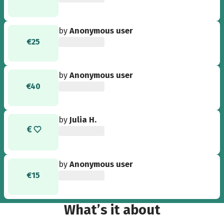
by
Anonymous user
€25
by
Anonymous user
€40
by
Julia H.
by
Anonymous user
€15
What’s it about