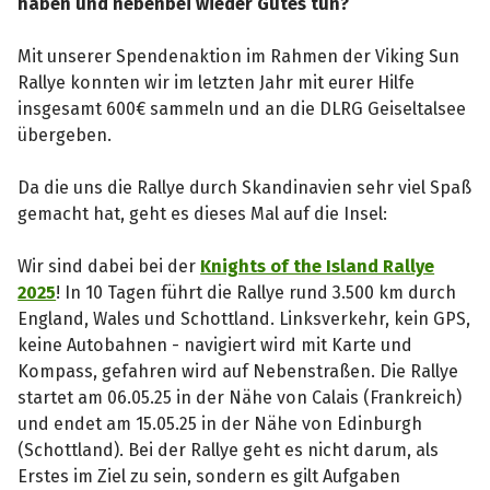
haben und nebenbei wieder Gutes tun?
Mit unserer Spendenaktion im Rahmen der Viking Sun
Rallye konnten wir im letzten Jahr mit eurer Hilfe
insgesamt 600€ sammeln und an die DLRG Geiseltalsee
übergeben.
Da die uns die Rallye durch Skandinavien sehr viel Spaß
gemacht hat, geht es dieses Mal auf die Insel:
Wir sind dabei bei der
Knights of the Island Rallye
2025
! In 10 Tagen führt die Rallye rund 3.500 km durch
England, Wales und Schottland. Linksverkehr, kein GPS,
keine Autobahnen - navigiert wird mit Karte und
Kompass, gefahren wird auf Nebenstraßen. Die Rallye
startet am 06.05.25 in der Nähe von Calais (Frankreich)
und endet am 15.05.25 in der Nähe von Edinburgh
(Schottland). Bei der Rallye geht es nicht darum, als
Erstes im Ziel zu sein, sondern es gilt Aufgaben