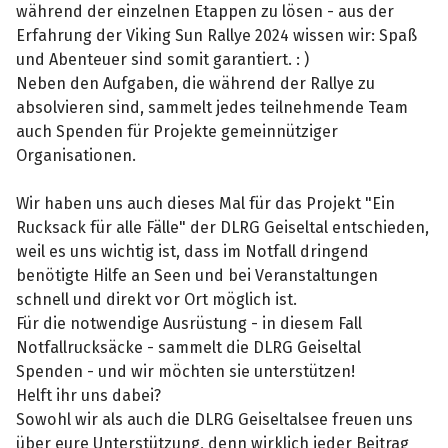
während der einzelnen Etappen zu lösen - aus der
Erfahrung der Viking Sun Rallye 2024 wissen wir: Spaß
und Abenteuer sind somit garantiert. : )
Neben den Aufgaben, die während der Rallye zu
absolvieren sind, sammelt jedes teilnehmende Team
auch Spenden für Projekte gemeinnütziger
Organisationen.
Wir haben uns auch dieses Mal für das Projekt "Ein
Rucksack für alle Fälle" der DLRG Geiseltal entschieden,
weil es uns wichtig ist, dass im Notfall dringend
benötigte Hilfe an Seen und bei Veranstaltungen
schnell und direkt vor Ort möglich ist.
Für die notwendige Ausrüstung - in diesem Fall
Notfallrucksäcke - sammelt die DLRG Geiseltal
Spenden - und wir möchten sie unterstützen!
Helft ihr uns dabei?
Sowohl wir als auch die DLRG Geiseltalsee freuen uns
über eure Unterstützung, denn wirklich jeder Beitrag