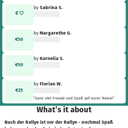
😉”
by
Sabrina S.
by
Margarethe G.
€50
by
Kornelia S.
€50
by
Florian W.
€25
“Ganz viel Freude und Spaß auf eurer Reise!”
What’s it about
Nach der Rallye ist vor der Rallye - nochmal Spaß