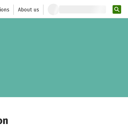
ions
About us
Ent
on