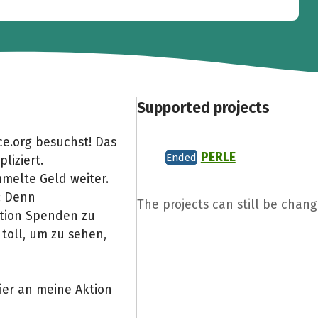
Supported projects
e.org besuchst! Das
PERLE
Ended
liziert.
melte Geld weiter.
: Denn
The projects can still be chan
Aktion Spenden zu
toll, um zu sehen,
ier an meine Aktion