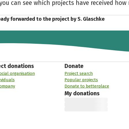
 you can see which projects have received ho
eady forwarded to the project by S. Glaschke
ect donations
Donate
ocial organisation
Project search
ividuals
Popular projects
company
Donate to betterplace
My donations