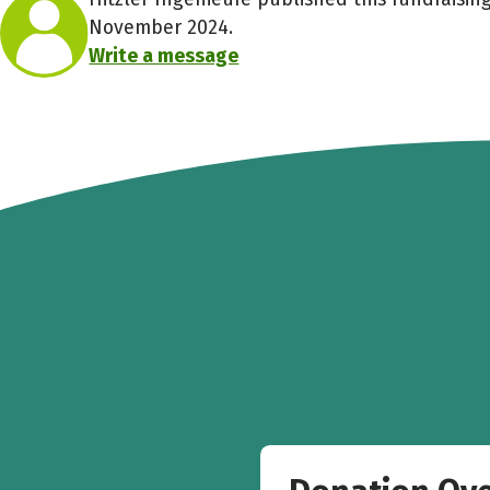
November 2024.
Write a message