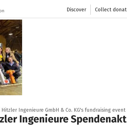
Discover
Collect donat
ion
Hitzler Ingenieure GmbH & Co. KG's fundraising event
tzler Ingenieure Spendenakt