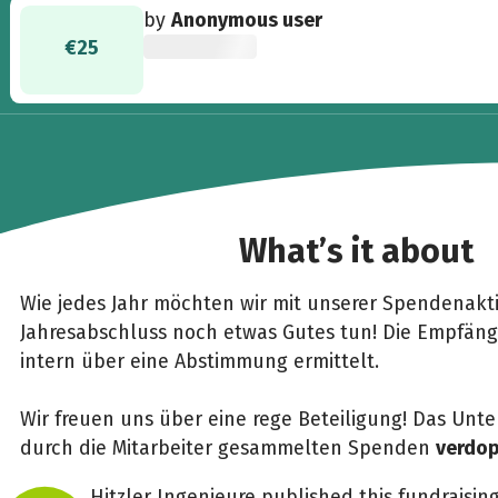
by
Anonymous user
€25
What’s it about
Wie jedes Jahr möchten wir mit unserer Spendenakt
Jahresabschluss noch etwas Gutes tun! Die Empfäng
intern über eine Abstimmung ermittelt.
Wir freuen uns über eine rege Beteiligung! Das Unt
durch die Mitarbeiter gesammelten Spenden
verdo
Hitzler Ingenieure published this fundraisin