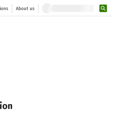
ions
About us
Ent
ion