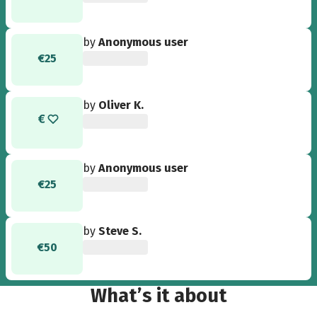
by
Anonymous user
€25
by
Oliver K.
by
Anonymous user
€25
by
Steve S.
€50
What’s it about