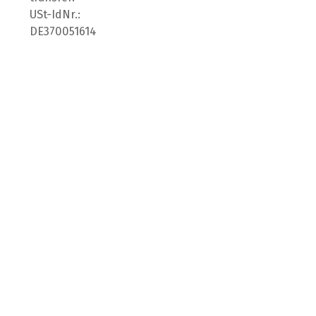
USt-IdNr.:
DE370051614