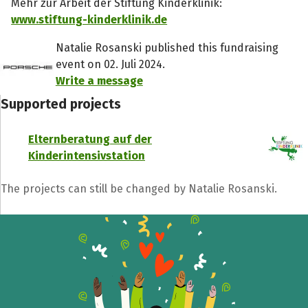
Mehr zur Arbeit der Stiftung Kinderklinik:
www.stiftung-kinderklinik.de
Natalie Rosanski published this fundraising
event on 02. Juli 2024.
Write a message
Supported projects
Elternberatung auf der
Kinderintensivstation
The projects can still be changed by Natalie Rosanski.