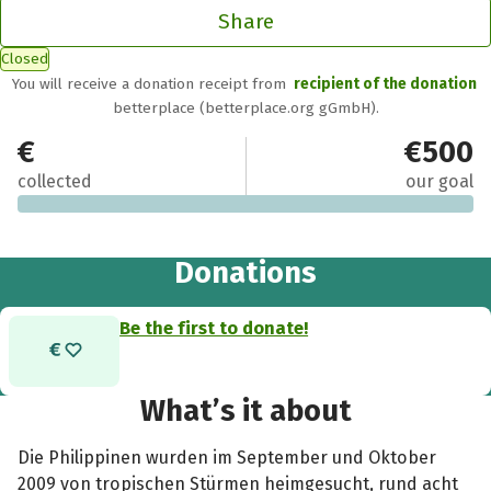
Share
Closed
You will receive a donation receipt from
recipient of the donation
betterplace (betterplace.org gGmbH).
€0
€500
collected
our goal
Donations
Be the first to donate!
What’s it about
Die Philippinen wurden im September und Oktober
2009 von tropischen Stürmen heimgesucht, rund acht