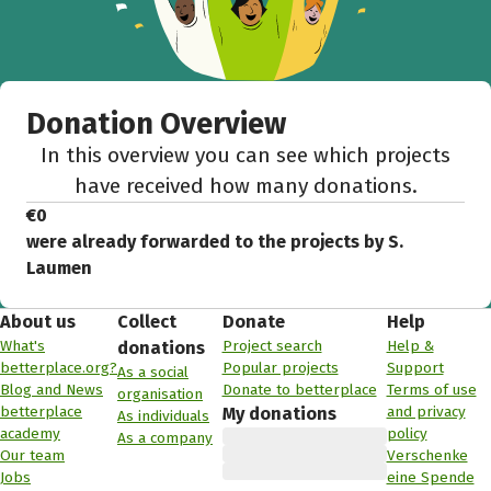
Donation Overview
In this overview you can see which projects
have received how many donations.
€0
were already forwarded to the projects by S.
Laumen
About us
Collect
Donate
Help
What's
Project search
Help &
donations
betterplace.org?
Popular projects
Support
As a social
Blog and News
Donate to betterplace
Terms of use
organisation
betterplace
and privacy
My donations
As individuals
academy
policy
As a company
Our team
Verschenke
Jobs
eine Spende