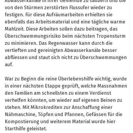
Abwasserkanäle in ihrer Gemeinde zu säubern und die
von den Stürmen zerstörten Flussufer wieder zu
festigen. Für diese Aufräumarbeiten erhielten sie
ebenfalls das Arbeitsmaterial und eine tägliche warme
Mahlzeit. Diese Arbeiten sollen dazu beitragen, das
Überschwemmungsrisiko beim nächsten Tropensturm
zu minimieren. Das Regenwasser kann durch die
vertieften und gereinigten Abwasserkanäle besser
abfliessen und staut sich nicht zu Überschwemmungen
auf.
War zu Beginn die reine Überlebenshilfe wichtig, wurde
in einer nächsten Etappe geprüft, welche Massnahmen
den Familien am schnellsten zu einem Verdienst
verhelfen könnten, um wieder auf eigenen Beinen zu
stehen. Mit Mikrokrediten zur Anschaffung einer
Nähmaschine, Töpfen und Pfannen, Gefässen für die
Kompostierung und weiterem Material wurde hier
Starthilfe geleistet.