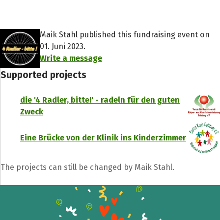
Maik Stahl published this fundraising event on
01. Juni 2023.
Write a message
Supported projects
die '4 Radler, bitte!' - radeln für den guten
Zweck
Eine Brücke von der Klinik ins Kinderzimmer
The projects can still be changed by Maik Stahl.