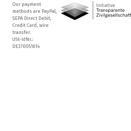
Our payment
methods are PayPal,
SEPA Direct Debit,
Credit Card, wire
transfer.
USt-IdNr.:
DE370051614