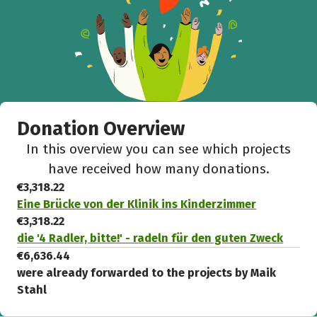
Donation Overview
In this overview you can see which projects
have received how many donations.
€3,318.22
Eine Brücke von der Klinik ins Kinderzimmer
€3,318.22
die '4 Radler, bitte!' - radeln für den guten Zweck
€6,636.44
were already forwarded to the projects by Maik
Stahl