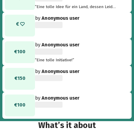
“Eine tolle Idee für ein Land, dessen Leid
gerade fast wieder vergessen wird. Danke!”
by
Anonymous user
by
Anonymous user
€100
“Eine tolle Initiative!”
by
Anonymous user
€150
by
Anonymous user
€100
What’s it about