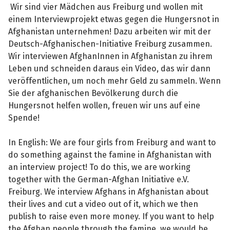
Wir sind vier Mädchen aus Freiburg und wollen mit
einem Interviewprojekt etwas gegen die Hungersnot in
Afghanistan unternehmen! Dazu arbeiten wir mit der
Deutsch-Afghanischen-Initiative Freiburg zusammen.
Wir interviewen AfghanInnen in Afghanistan zu ihrem
Leben und schneiden daraus ein Video, das wir dann
veröffentlichen, um noch mehr Geld zu sammeln. Wenn
Sie der afghanischen Bevölkerung durch die
Hungersnot helfen wollen, freuen wir uns auf eine
Spende!
In English: We are four girls from Freiburg and want to
do something against the famine in Afghanistan with
an interview project! To do this, we are working
together with the German-Afghan Initiative e.V.
Freiburg. We interview Afghans in Afghanistan about
their lives and cut a video out of it, which we then
publish to raise even more money. If you want to help
the Afghan people through the famine, we would be