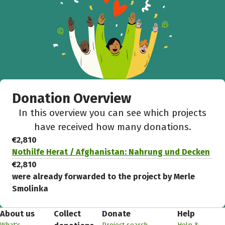
Donation Overview
In this overview you can see which projects
have received how many donations.
€2,810
Nothilfe Herat / Afghanistan: Nahrung und Decken
€2,810
were already forwarded to the project by Merle
Smolinka
About us
Collect
Donate
Help
What's
Project search
Help &