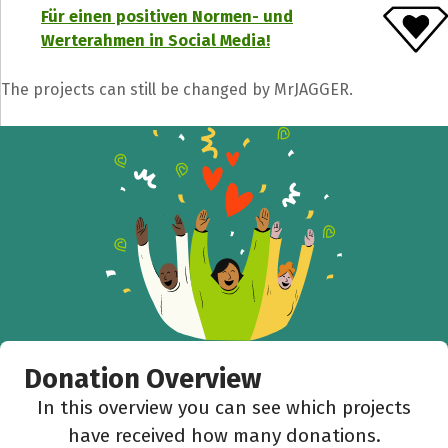
Für einen positiven Normen- und
Werterahmen in Social Media!
The projects can still be changed by MrJAGGER.
Donation Overview
In this overview you can see which projects
have received how many donations.