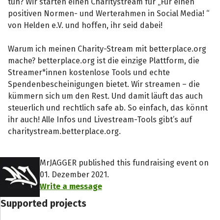
tun? Wir starten einen Charitystream für „Für einen
positiven Normen- und Werterahmen in Social Media! “
von Helden e.V. und hoffen, ihr seid dabei!
Warum ich meinen Charity-Stream mit betterplace.org
mache? betterplace.org ist die einzige Plattform, die
Streamer*innen kostenlose Tools und echte
Spendenbescheinigungen bietet. Wir streamen – die
kümmern sich um den Rest. Und damit läuft das auch
steuerlich und rechtlich safe ab. So einfach, das könnt
ihr auch! Alle Infos und Livestream-Tools gibt’s auf
charitystream.betterplace.org.
MrJAGGER published this fundraising event on
01. Dezember 2021.
Write a message
Supported projects