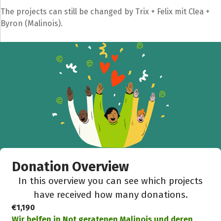
The projects can still be changed by Trix + Felix mit Clea +
Byron (Malinois).
Donation Overview
In this overview you can see which projects
have received how many donations.
€1,190
Wir helfen in Not geratenen Malinois und deren