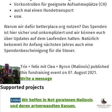
Vorkontrollen für geeignete Aufnahmeplätze (CH)
auch mal einen Hundetransport
usw.
Warum wir dafür betterplace.org nutzen? Das Spenden
ist hier sicher und unkompliziert und wir können euch
über Updates auf dem Laufenden halten. Natürlich
bekommt ihr Anfang nächsten Jahres auch eine
Spendenbescheinigung für die Steuer.
Trix + Felix mit Clea + Byron (Malinois) published
this fundraising event on 07. August 2021.
Write a message
Supported projects
Wir helfen in Not geratenen Malinois
Ended
und deren artverwandten Rassen.