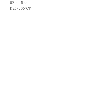
USt-IdNr.:
DE370051614