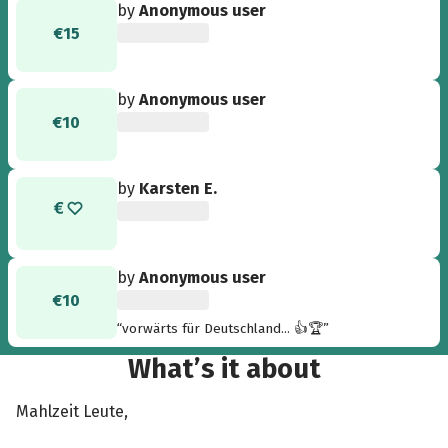
by
Anonymous user
€15
by
Anonymous user
€10
by
Karsten E.
by
Anonymous user
€10
“vorwärts für Deutschland... 👍🏆”
What’s it about
Mahlzeit Leute,