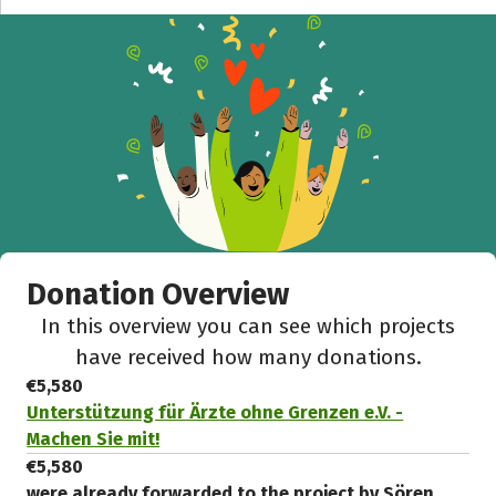
Donation Overview
In this overview you can see which projects
have received how many donations.
€5,580
Unterstützung für Ärzte ohne Grenzen e.V. -
Machen Sie mit!
€5,580
were already forwarded to the project by Sören