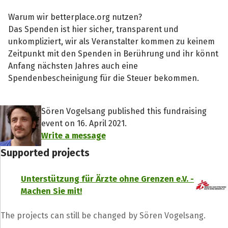
Warum wir betterplace.org nutzen?
Das Spenden ist hier sicher, transparent und
unkompliziert, wir als Veranstalter kommen zu keinem
Zeitpunkt mit den Spenden in Berührung und ihr könnt
Anfang nächsten Jahres auch eine
Spendenbescheinigung für die Steuer bekommen.
Sören Vogelsang published this fundraising
event on 16. April 2021.
Write a message
Supported projects
Unterstützung für Ärzte ohne Grenzen e.V. -
Machen Sie mit!
The projects can still be changed by Sören Vogelsang.