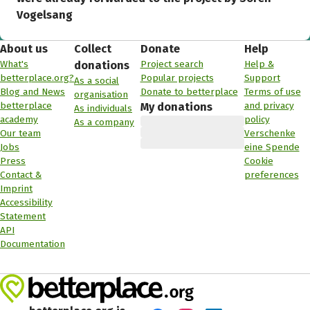
Vogelsang
About us
Collect
Donate
Help
What's
Project search
Help &
donations
betterplace.org?
Popular projects
Support
As a social
Blog and News
Donate to betterplace
Terms of use
organisation
betterplace
and privacy
My donations
As individuals
academy
policy
As a company
Our team
Verschenke
Jobs
eine Spende
Press
Cookie
Contact &
preferences
Imprint
Accessibility
Statement
API
Documentation