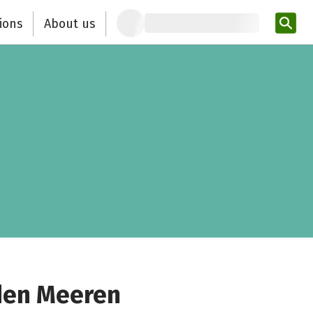
ions
About us
Ent
 den Meeren