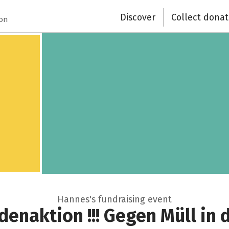
Close
Discover
Collect donat
ion
Hannes's fundraising event
enaktion !!! Gegen Müll in