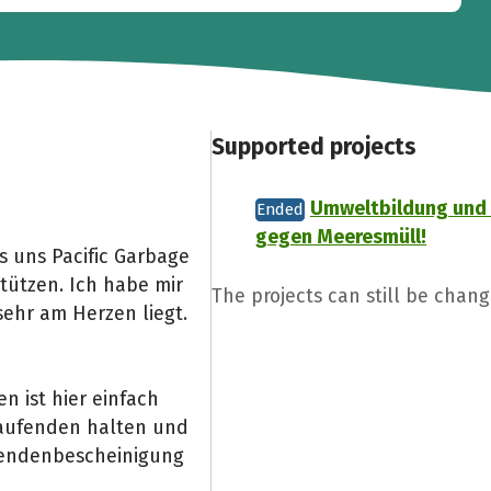
Supported projects
Umweltbildung und 
Ended
gegen Meeresmüll!
 uns Pacific Garbage
tützen. Ich habe mir
The projects can still be chan
sehr am Herzen liegt.
 ist hier einfach
Laufenden halten und
pendenbescheinigung