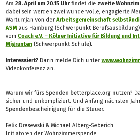
Am
28. April um 20.15 Uhr
findet die
zweite Wohnzi
dabei sein werden zwei wundervolle, engagierte M
Wartumjan von der
Arbeitsgemeinschaft selbständig
ASM
aus Hamburg (Schwerpunkt Berufsausbildung)
vom
Coach e.V. – Kölner Initiative für Bildung und In
Migranten
(Schwerpunkt Schule).
Interessiert?
Dann melde Dich unter
www.wohnzimm
Videokonferenz an.
Warum wir fürs Spenden betterplace.org nutzen? Da
sicher und unkompliziert. Und Anfang nächsten Jahr
Spendenbescheinigung für die Steuer.
Felix Dresewski & Michael Alberg-Seberich
Initiatoren der Wohnzimmerspende