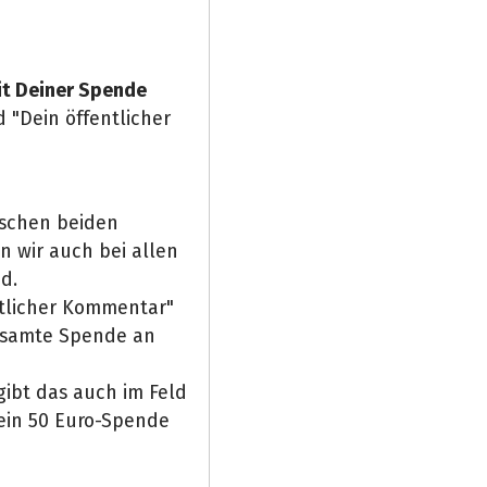
it Deiner Spende
 "Dein öffentlicher
ischen beiden
n wir auch bei allen
d.
ntlicher Kommentar"
gesamte Spende an
gibt das auch im Feld
 ein 50 Euro-Spende