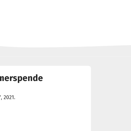
mmerspende
, 2021.