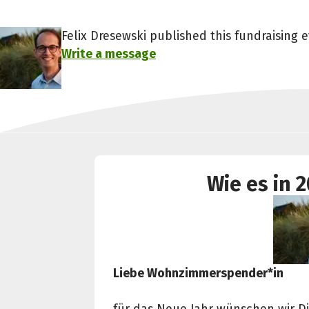
Felix Dresewski published this fundraising e
Write a message
Wie es in
Liebe Wohnzimmerspender*in