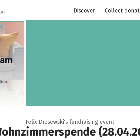
Discover
Collect donat
ion
Felix Dresewski's fundraising event
ohnzimmerspende (28.04.2