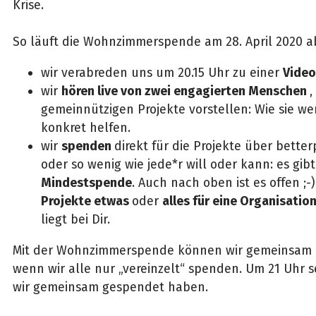
Krise.
So läuft die Wohnzimmerspende am 28. April 2020 a
wir verabreden uns um 20.15 Uhr zu einer
Video
wir
hören live von zwei engagierten Menschen
,
gemeinnützigen Projekte vorstellen: Wie sie we
konkret helfen.
wir
spenden
direkt für die Projekte über betterp
oder so wenig wie jede*r will oder kann: es gib
Mindestspende
. Auch nach oben ist es offen ;
Projekte etwas
oder
alles für eine Organisatio
liegt bei Dir.
Mit der Wohnzimmerspende können wir gemeinsam m
wenn wir alle nur „vereinzelt“ spenden. Um 21 Uhr 
wir gemeinsam gespendet haben.