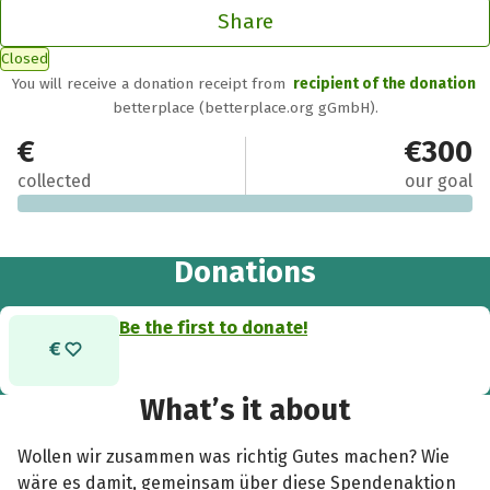
Share
Closed
You will receive a donation receipt from
recipient of the donation
betterplace (betterplace.org gGmbH).
€0
€300
collected
our goal
Donations
Be the first to donate!
What’s it about
Wollen wir zusammen was richtig Gutes machen? Wie
wäre es damit, gemeinsam über diese Spendenaktion