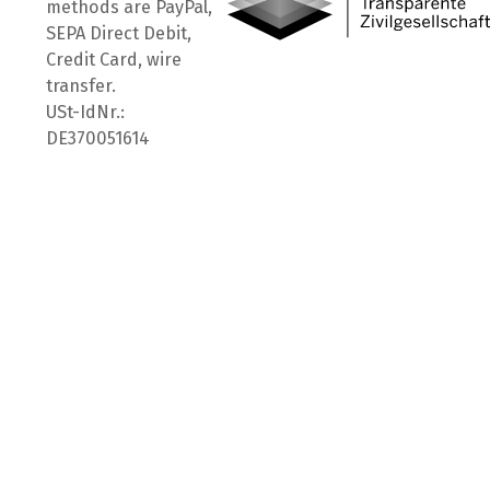
methods are PayPal,
SEPA Direct Debit,
Credit Card, wire
transfer.
USt-IdNr.:
DE370051614