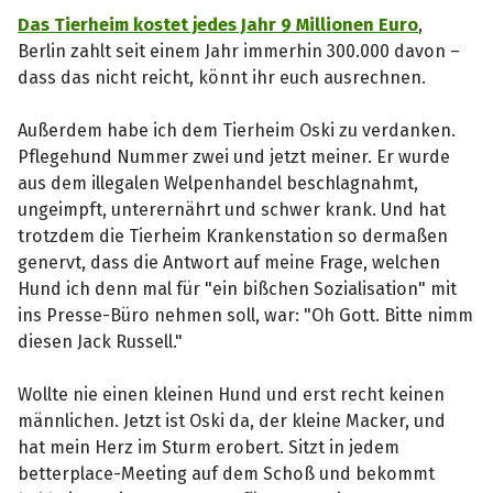
Das Tierheim kostet jedes Jahr 9 Millionen Euro
,
Berlin zahlt seit einem Jahr immerhin 300.000 davon –
dass das nicht reicht, könnt ihr euch ausrechnen.
Außerdem habe ich dem Tierheim Oski zu verdanken.
Pflegehund Nummer zwei und jetzt meiner. Er wurde
aus dem illegalen Welpenhandel beschlagnahmt,
ungeimpft, unterernährt und schwer krank. Und hat
trotzdem die Tierheim Krankenstation so dermaßen
genervt, dass die Antwort auf meine Frage, welchen
Hund ich denn mal für "ein bißchen Sozialisation" mit
ins Presse-Büro nehmen soll, war: "Oh Gott. Bitte nimm
diesen Jack Russell."
Wollte nie einen kleinen Hund und erst recht keinen
männlichen. Jetzt ist Oski da, der kleine Macker, und
hat mein Herz im Sturm erobert. Sitzt in jedem
betterplace-Meeting auf dem Schoß und bekommt