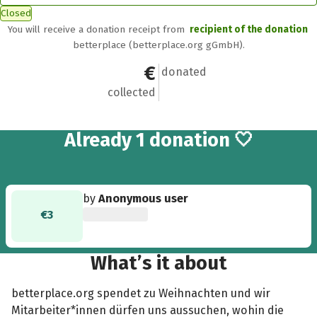
Closed
You will receive a donation receipt from
recipient of the donation
betterplace (betterplace.org gGmbH).
€3
1
donated
collected
Already 1 donation 🤍
by
Anonymous user
€3
What’s it about
betterplace.org spendet zu Weihnachten und wir
Mitarbeiter*innen dürfen uns aussuchen, wohin die