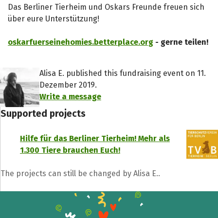
Das Berliner Tierheim und Oskars Freunde freuen sich
über eure Unterstützung!
oskarfuerseinehomies.betterplace.org
- gerne teilen!
Alisa E. published this fundraising event on 11.
Dezember 2019.
Write a message
Supported projects
Hilfe für das Berliner Tierheim! Mehr als
1.300 Tiere brauchen Euch!
The projects can still be changed by Alisa E..