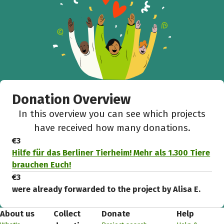
Donation Overview
In this overview you can see which projects
have received how many donations.
€3
Hilfe für das Berliner Tierheim! Mehr als 1.300 Tiere
brauchen Euch!
€3
were already forwarded to the project by Alisa E.
About us
Collect
Donate
Help