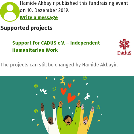
Hamide Akbayir published this fundraising event
on 10. Dezember 2019.
Write a message
Supported projects
Support for CADUS e.V. – Independent
Humanitarian Work
The projects can still be changed by Hamide Akbayir.