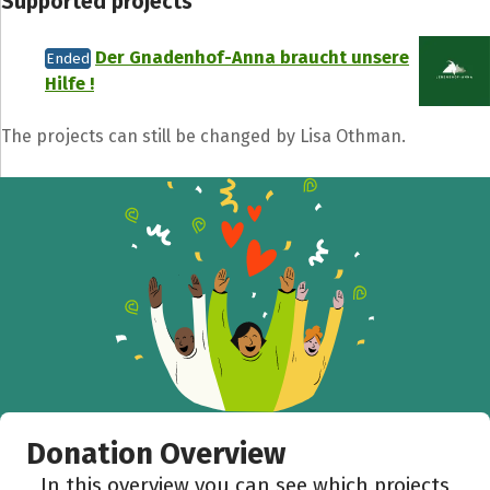
Supported projects
Der Gnadenhof-Anna braucht unsere
Ended
Hilfe !
The projects can still be changed by Lisa Othman.
Donation Overview
In this overview you can see which projects