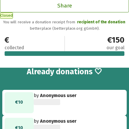
Share
Closed
You will receive a donation receipt from
recipient of the donation
betterplace (betterplace.org gGmbH).
€160
€150
collected
our goal
16
Already
donations 🤍
by
Anonymous user
€10
by
Anonymous user
€10