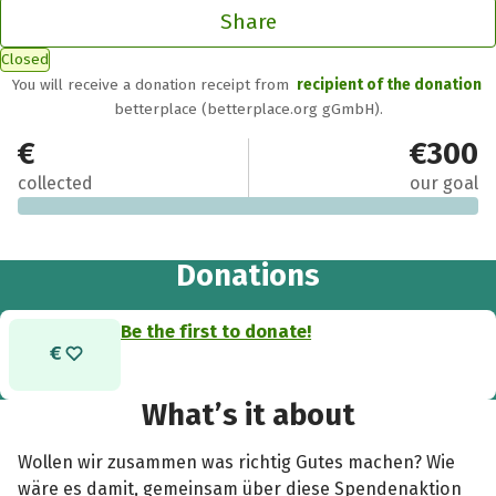
Share
Closed
You will receive a donation receipt from
recipient of the donation
betterplace (betterplace.org gGmbH).
€0
€300
collected
our goal
Donations
Be the first to donate!
What’s it about
Wollen wir zusammen was richtig Gutes machen? Wie
wäre es damit, gemeinsam über diese Spendenaktion