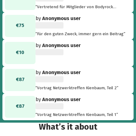
“Vertretend für Mitglieder von Bodyrock
Athletics (Mo/Mi) - super Aktion 👍”
by
Anonymous user
€75
“Für den guten Zweck, immer gern ein Beitrag”
by
Anonymous user
€10
by
Anonymous user
€87
“Vortrag Netzwerktreffen Kienbaum, Teil 2”
by
Anonymous user
€87
“Vortrag Netzwerktreffen Kienbaum, Teil 1”
What’s it about