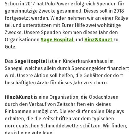
Schon in 2017 hat PoloPower erfolgreich Spenden für
gemeinnützige Zwecke gesammelt. Dieses soll in 2018
fortgesetzt werden. Wieder nehmen wir an einer Rallye
teil und unterstützen mit Eurer Hilfe zwei wohltätige
Zwecke: Unsere Spenden kommen dieses Jahr den
Organisationen
Sage Hospital
und
Hinz&Kunzt
zu
Gute.
Das
Sage Hospital
ist ein Kinderkrankenhaus im
Senegal, welches allein durch Spendengelder finanziert
wird. Unsere Aktion soll helfen, die Gehälter der dort
beschäftigten Ärzte für dieses Jahr zu sichern.
Hinz&Kunzt
is eine Organisation, die Obdachlosen
durch den Verkauf von Zeitschriften ein kleines
Einkommen ermöglicht. Die Verkäufer sollen Displays
erhalten, die die Zeitschriften vor dem typischen
norddeutschen Schmuddelwetterschützen. Wir finden,
das ist eine gute Idee!