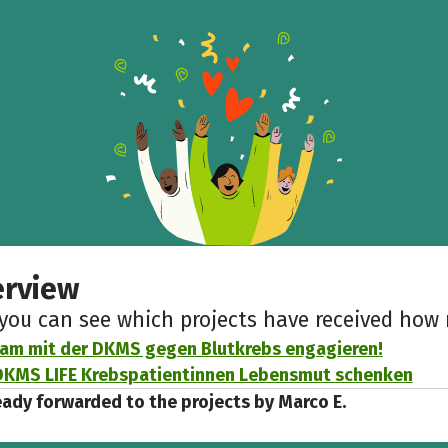
erview
 you can see which projects have received ho
am mit der DKMS gegen Blutkrebs engagieren!
DKMS LIFE Krebspatientinnen Lebensmut schenken
eady forwarded to the projects by Marco E.