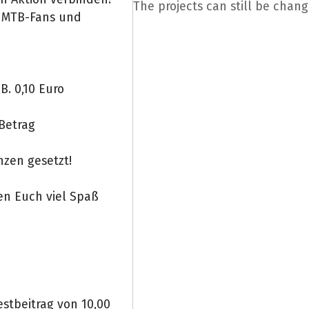
The projects can still be chang
e MTB-Fans und
B. 0,10 Euro
 Betrag
enzen gesetzt!
en Euch viel Spaß
estbeitrag von 10,00