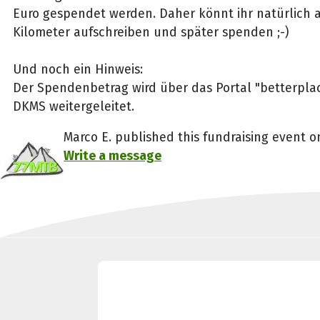
Euro gespendet werden. Daher könnt ihr natürlich a
Kilometer aufschreiben und später spenden ;-)
Und noch ein Hinweis:
Der Spendenbetrag wird über das Portal "betterplac
DKMS weitergeleitet.
Marco E. published this fundraising event o
Write a message