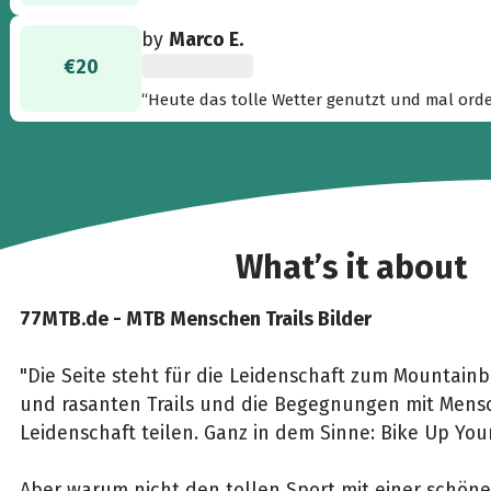
by
Marco E.
€20
“Heute das tolle Wetter genutzt und mal orde
Mitstreiter und Unterstützer an diesem Tag. 
What’s it about
77MTB.de - MTB Menschen Trails Bilder
"Die Seite steht für die Leidenschaft zum Mountainb
und rasanten Trails und die Begegnungen mit Mensc
Leidenschaft teilen. Ganz in dem Sinne: Bike Up Your
Aber warum nicht den tollen Sport mit einer schön