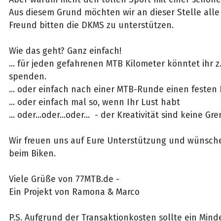
Aus diesem Grund möchten wir an dieser Stelle all
Freund bitten die DKMS zu unterstützen.
Wie das geht? Ganz einfach!
... für jeden gefahrenen MTB Kilometer könntet ihr z.
spenden.
... oder einfach nach einer MTB-Runde einen festen
... oder einfach mal so, wenn Ihr Lust habt
... oder...oder...oder... - der Kreativität sind keine Gr
Wir freuen uns auf Eure Unterstützung und wünsch
beim Biken.
Viele Grüße von 77MTB.de -
Ein Projekt von Ramona & Marco
P.S. Aufgrund der Transaktionkosten sollte ein Mind