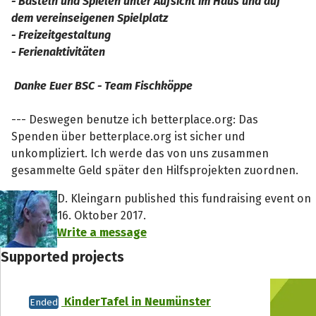
- Basteln und Spielen unter Aufsicht im Haus und auf
dem vereinseigenen Spielplatz
- Freizeitgestaltung
- Ferienaktivitäten
Danke Euer BSC - Team Fischköppe
--- Deswegen benutze ich betterplace.org: Das
Spenden über betterplace.org ist sicher und
unkompliziert. Ich werde das von uns zusammen
gesammelte Geld später den Hilfsprojekten zuordnen.
D. Kleingarn published this fundraising event on
16. Oktober 2017.
Write a message
Supported projects
KinderTafel in Neumünster
Ended