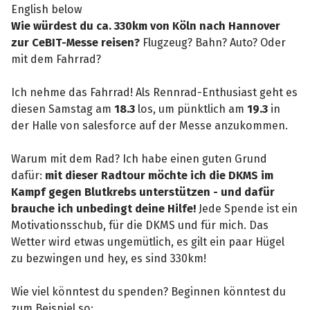
English below
Wie würdest du ca. 330km von Köln nach Hannover
zur CeBIT-Messe reisen?
Flugzeug? Bahn? Auto? Oder
mit dem Fahrrad?
Ich nehme das Fahrrad! Als Rennrad-Enthusiast geht es
diesen Samstag am
18.3
los, um pünktlich am
19.3
in
der Halle von salesforce auf der Messe anzukommen.
Warum mit dem Rad? Ich habe einen guten Grund
dafür:
mit dieser Radtour möchte ich die DKMS im
Kampf gegen Blutkrebs unterstützen - und dafür
brauche ich unbedingt deine Hilfe!
Jede Spende ist ein
Motivationsschub, für die DKMS und für mich. Das
Wetter wird etwas ungemütlich, es gilt ein paar Hügel
zu bezwingen und hey, es sind 330km!
Wie viel könntest du spenden? Beginnen könntest du
zum Beispiel so: