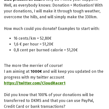
Well, as everybody knows: Donation = Motivation! With
your donations, I will make it through tough weather,
overcome the hills, and will simply make the 330km.
How much could you donate? Examples to start with:
16 cents/km = 52,80€
1,6 € per hour = 51,20€
0,8 cent per burned calorie = 51,20€
The more the merrier of course!
I am aiming at
1000€
and will keep you updated on the
progress with my twitter account
https://twitter.com/CloudRacer1
Did you know that 100% of your donations will be
transferred to DKMS and that you can use PayPal,
Credit Card or bank transactions?