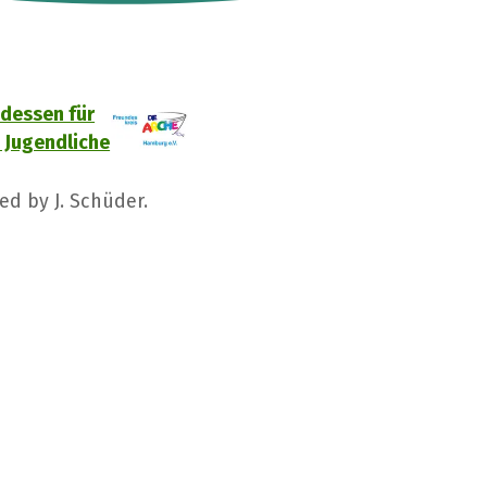
dessen für
 Jugendliche
ed by J. Schüder.