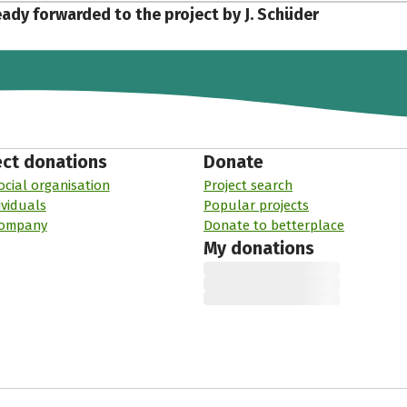
eady forwarded to the project by J. Schüder
ect donations
Donate
ocial organisation
Project search
ividuals
Popular projects
company
Donate to betterplace
My donations