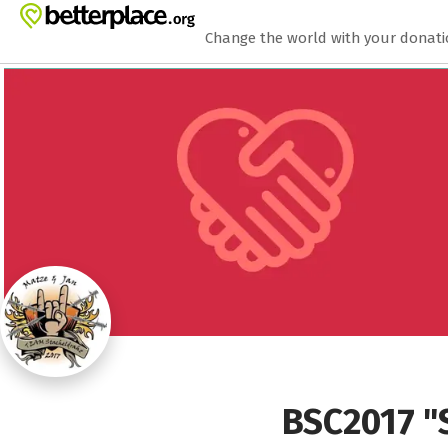
Zum Hauptinhalt springen
Erklärung zur Barrierefreiheit anzeigen
Change the world with your donat
BSC2017 "