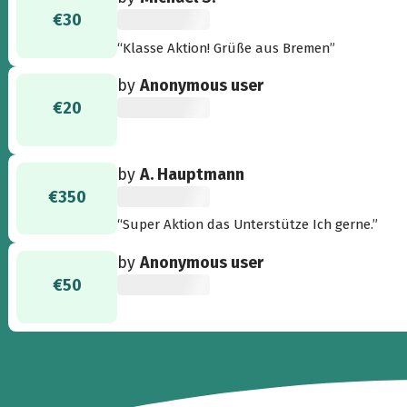
€30
“Klasse Aktion! Grüße aus Bremen”
by
Anonymous user
€20
by
A. Hauptmann
€350
“Super Aktion das Unterstütze Ich gerne.”
by
Anonymous user
€50