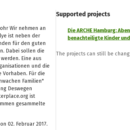
Supported projects
Mohr Wir nehmen an
Die ARCHE Hamburg: Aben
llye ist neben der
benachteiligte Kinder und
den für den guten
. Dabei sollen die
The projects can still be chang
 werden. Eine aus
ganisationen und die
 Vorhaben. Für die
chwachen Familien"
zung Deswegen
erplace.org ist
usammen gesammelte
 on 02. Februar 2017.