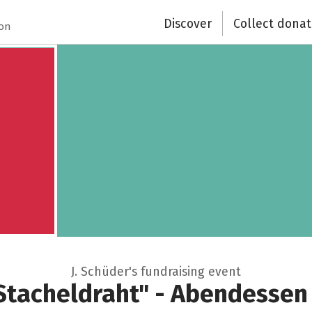
Discover
Collect donat
ion
J. Schüder's fundraising event
Stacheldraht" - Abendessen 