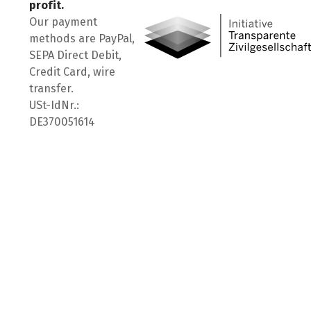
profit.
Our payment
methods are PayPal,
SEPA Direct Debit,
Credit Card, wire
transfer.
USt-IdNr.:
DE370051614