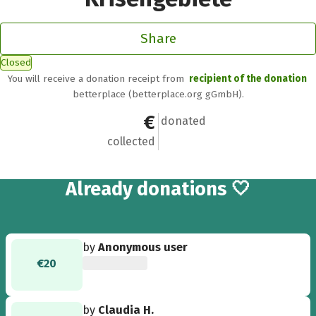
Share
Closed
You will receive a donation receipt from
recipient of the donation
betterplace (betterplace.org gGmbH).
€160
8
donated
collected
8
Already
donations 🤍
by
Anonymous user
€20
by
Claudia H.