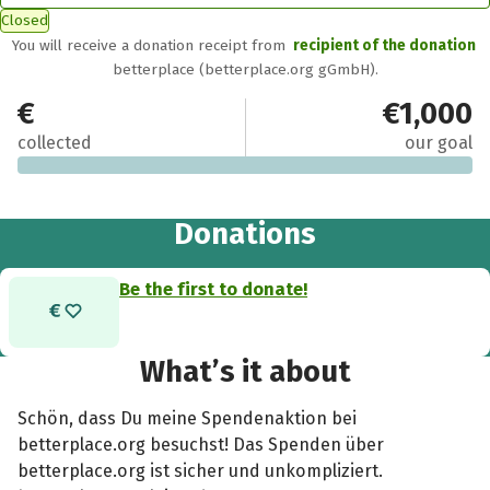
Closed
You will receive a donation receipt from
recipient of the donation
betterplace (betterplace.org gGmbH).
€0
€1,000
collected
our goal
Donations
Be the first to donate!
What’s it about
Schön, dass Du meine Spendenaktion bei
betterplace.org besuchst! Das Spenden über
betterplace.org ist sicher und unkompliziert.