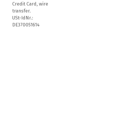
Credit Card, wire
transfer.
USt-IdNr.:
DE370051614