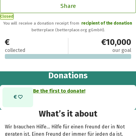
Share
Closed
You will receive a donation receipt from
recipient of the donation
betterplace (betterplace.org gGmbH).
€0
€10,000
collected
our goal
Donations
Be the first to donate!
What’s it about
Wir brauchen Hilfe... Hilfe für einen Freund der in Not
geraten ist. Einen Freund der immer für jeden da ist.