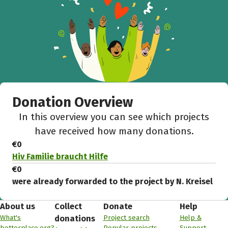
Donation Overview
In this overview you can see which projects
have received how many donations.
€0
Hiv Familie braucht Hilfe
€0
were already forwarded to the project by N. Kreisel
About us
Collect
Donate
Help
What's
Project search
Help &
donations
betterplace.org?
Popular projects
Support