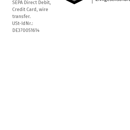
SEPA Direct Debit,
Credit Card, wire
transfer.
USt-IdNr.:
DE370051614