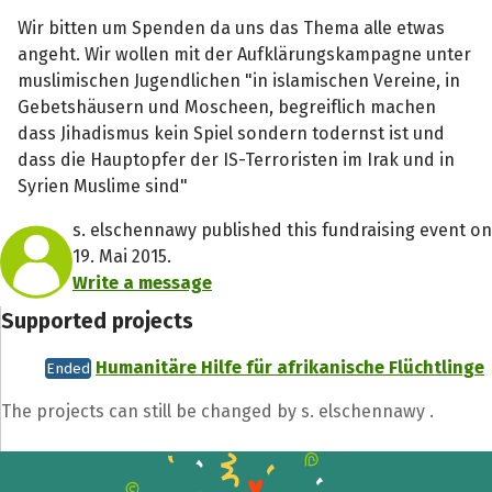
Wir bitten um Spenden da uns das Thema alle etwas
angeht. Wir wollen mit der Aufklärungskampagne unter
muslimischen Jugendlichen "in islamischen Vereine, in
Gebetshäusern und Moscheen, begreiflich machen
dass Jihadismus kein Spiel sondern todernst ist und
dass die Hauptopfer der IS-Terroristen im Irak und in
Syrien Muslime sind"
s. elschennawy published this fundraising event on
19. Mai 2015.
Write a message
Supported projects
Humanitäre Hilfe für afrikanische Flüchtlinge
Ended
The projects can still be changed by s. elschennawy .