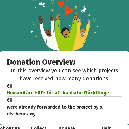
Donation Overview
In this overview you can see which projects
have received how many donations.
€0
Humanitäre Hilfe für afrikanische Flüchtlinge
€0
were already forwarded to the project by s.
elschennawy
About us
Collect
Donate
Help