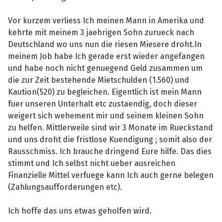
Vor kurzem verliess Ich meinen Mann in Amerika und
kehrte mit meinem 3 jaehrigen Sohn zurueck nach
Deutschland wo uns nun die riesen Miesere droht.In
meinem Job habe Ich gerade erst wieder angefangen
und habe noch nicht genuegend Geld zusammen um
die zur Zeit bestehende Mietschulden (1.560) und
Kaution(520) zu begleichen. Eigentlich ist mein Mann
fuer unseren Unterhalt etc zustaendig, doch dieser
weigert sich wehement mir und seinem kleinen Sohn
zu helfen. Mittlerweile sind wir 3 Monate im Rueckstand
und uns droht die fristlose Kuendigung ; somit also der
Rausschmiss. Ich brauche dringend Eure hilfe. Das dies
stimmt und Ich selbst nicht ueber ausreichen
Finanzielle Mittel verfuege kann Ich auch gerne belegen
(Zahlungsaufforderungen etc).
Ich hoffe das uns etwas geholfen wird.