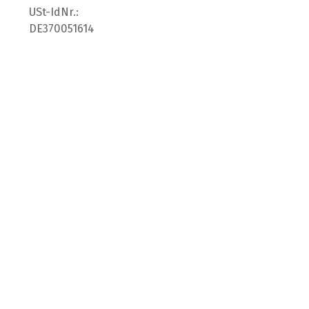
USt-IdNr.:
DE370051614