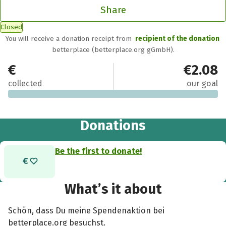
Share
Closed
You will receive a donation receipt from
recipient of the donation
betterplace (betterplace.org gGmbH).
€0
€2.08
collected
our goal
Donations
Be the first to donate!
What’s it about
Schön, dass Du meine Spendenaktion bei
betterplace.org besuchst.