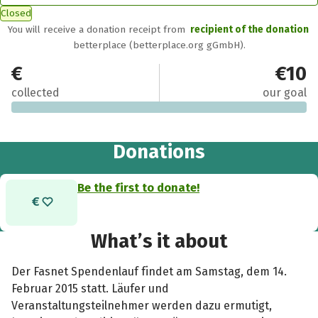
Closed
You will receive a donation receipt from
recipient of the donation
betterplace (betterplace.org gGmbH).
€0
€10
collected
our goal
Donations
Be the first to donate!
What’s it about
Der Fasnet Spendenlauf findet am Samstag, dem 14.
Februar 2015 statt. Läufer und
Veranstaltungsteilnehmer werden dazu ermutigt,