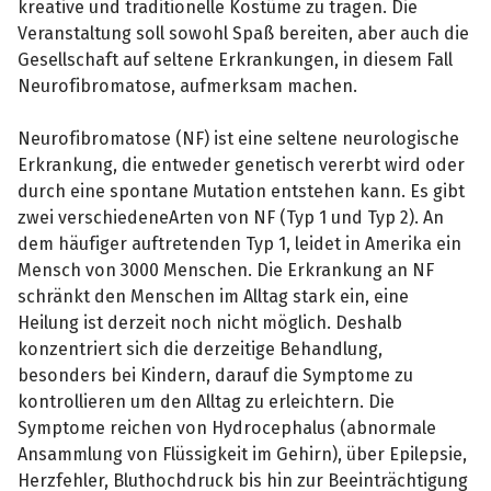
kreative und traditionelle Kostüme zu tragen. Die
Veranstaltung soll sowohl Spaß bereiten, aber auch die
Gesellschaft auf seltene Erkrankungen, in diesem Fall
Neurofibromatose, aufmerksam machen.
Neurofibromatose (NF) ist eine seltene neurologische
Erkrankung, die entweder genetisch vererbt wird oder
durch eine spontane Mutation entstehen kann. Es gibt
zwei verschiedeneArten von NF (Typ 1 und Typ 2). An
dem häufiger auftretenden Typ 1, leidet in Amerika ein
Mensch von 3000 Menschen. Die Erkrankung an NF
schränkt den Menschen im Alltag stark ein, eine
Heilung ist derzeit noch nicht möglich. Deshalb
konzentriert sich die derzeitige Behandlung,
besonders bei Kindern, darauf die Symptome zu
kontrollieren um den Alltag zu erleichtern. Die
Symptome reichen von Hydrocephalus (abnormale
Ansammlung von Flüssigkeit im Gehirn), über Epilepsie,
Herzfehler, Bluthochdruck bis hin zur Beeinträchtigung