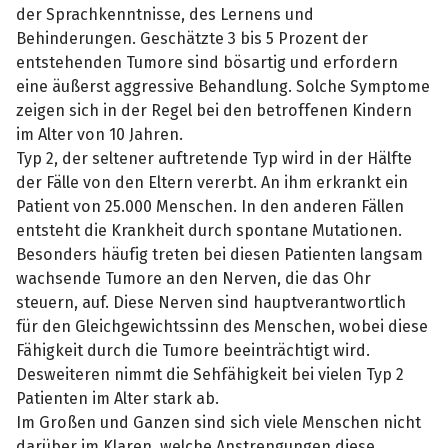
der Sprachkenntnisse, des Lernens und
Behinderungen. Geschätzte 3 bis 5 Prozent der
entstehenden Tumore sind bösartig und erfordern
eine äußerst aggressive Behandlung. Solche Symptome
zeigen sich in der Regel bei den betroffenen Kindern
im Alter von 10 Jahren.
Typ 2, der seltener auftretende Typ wird in der Hälfte
der Fälle von den Eltern vererbt. An ihm erkrankt ein
Patient von 25.000 Menschen. In den anderen Fällen
entsteht die Krankheit durch spontane Mutationen.
Besonders häufig treten bei diesen Patienten langsam
wachsende Tumore an den Nerven, die das Ohr
steuern, auf. Diese Nerven sind hauptverantwortlich
für den Gleichgewichtssinn des Menschen, wobei diese
Fähigkeit durch die Tumore beeinträchtigt wird.
Desweiteren nimmt die Sehfähigkeit bei vielen Typ 2
Patienten im Alter stark ab.
Im Großen und Ganzen sind sich viele Menschen nicht
darüber im Klaren, welche Anstrengungen diese