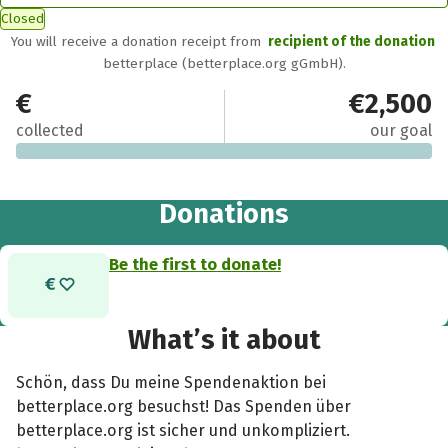
Closed
You will receive a donation receipt from
recipient of the donation
betterplace (betterplace.org gGmbH).
€0
€2,500
collected
our goal
Donations
Be the first to donate!
What’s it about
Schön, dass Du meine Spendenaktion bei
betterplace.org besuchst! Das Spenden über
betterplace.org ist sicher und unkompliziert.