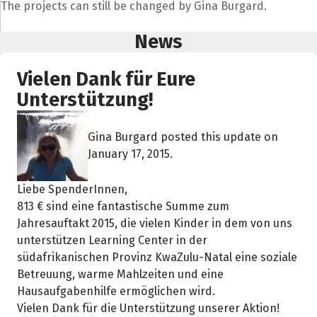
The projects can still be changed by Gina Burgard.
News
Vielen Dank für Eure
Unterstützung!
Gina Burgard posted this update on
January 17, 2015.
Liebe SpenderInnen,
813 € sind eine fantastische Summe zum
Jahresauftakt 2015, die vielen Kinder in dem von uns
unterstützen Learning Center in der
südafrikanischen Provinz KwaZulu-Natal eine soziale
Betreuung, warme Mahlzeiten und eine
Hausaufgabenhilfe ermöglichen wird.
Vielen Dank für die Unterstützung unserer Aktion!