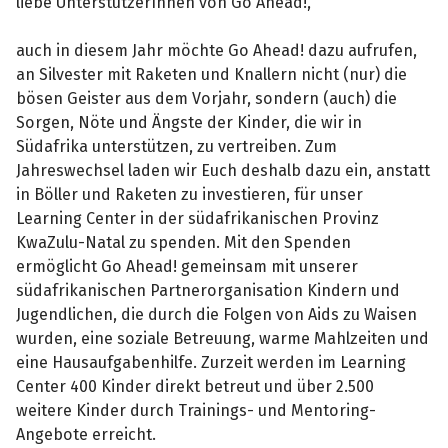
liebe UnterstützerInnen von Go Ahead!,
auch in diesem Jahr möchte Go Ahead! dazu aufrufen,
an Silvester mit Raketen und Knallern nicht (nur) die
bösen Geister aus dem Vorjahr, sondern (auch) die
Sorgen, Nöte und Ängste der Kinder, die wir in
Südafrika unterstützen, zu vertreiben. Zum
Jahreswechsel laden wir Euch deshalb dazu ein, anstatt
in Böller und Raketen zu investieren, für unser
Learning Center in der südafrikanischen Provinz
KwaZulu-Natal zu spenden. Mit den Spenden
ermöglicht Go Ahead! gemeinsam mit unserer
südafrikanischen Partnerorganisation Kindern und
Jugendlichen, die durch die Folgen von Aids zu Waisen
wurden, eine soziale Betreuung, warme Mahlzeiten und
eine Hausaufgabenhilfe. Zurzeit werden im Learning
Center 400 Kinder direkt betreut und über 2.500
weitere Kinder durch Trainings- und Mentoring-
Angebote erreicht.