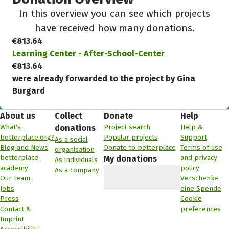
In this overview you can see which projects
have received how many donations.
€813.64
Learning Center - After-School-Center
€813.64
were already forwarded to the project by Gina
Burgard
About us
Collect
Donate
Help
What's
Project search
Help &
donations
betterplace.org?
Popular projects
Support
As a social
Blog and News
Donate to betterplace
Terms of use
organisation
betterplace
and privacy
My donations
As individuals
academy
policy
As a company
Our team
Verschenke
Jobs
eine Spende
Press
Cookie
Contact &
preferences
Imprint