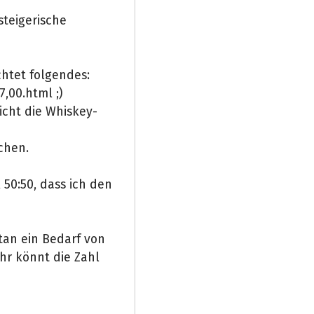
gsteigerische
achtet folgendes:
,00.html ;)
icht die Whiskey-
chen.
 50:50, dass ich den
tan ein Bedarf von
Ihr könnt die Zahl