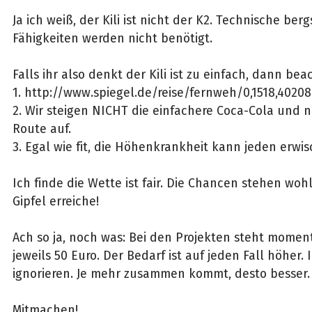
Ja ich weiß, der Kili ist nicht der K2. Technische ber
Fähigkeiten werden nicht benötigt.
Falls ihr also denkt der Kili ist zu einfach, dann be
1. http://www.spiegel.de/reise/fernweh/0,1518,402087
2. Wir steigen NICHT die einfachere Coca-Cola und n
Route auf.
3. Egal wie fit, die Höhenkrankheit kann jeden erwis
Ich finde die Wette ist fair. Die Chancen stehen wohl
Gipfel erreiche!
Ach so ja, noch was: Bei den Projekten steht momen
jeweils 50 Euro. Der Bedarf ist auf jeden Fall höher. 
ignorieren. Je mehr zusammen kommt, desto besser.
Mitmachen!