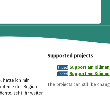
Supported projects
Support am Kilimanja
Ended
Support am Kilimanja
Ended
 hatte ich mir
The projects can still be chan
robleme der Region
öchte, seht ihr weiter