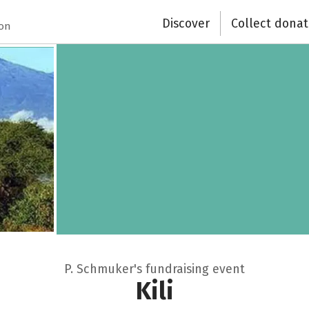
Discover
Collect donat
ion
P. Schmuker's fundraising event
Kili