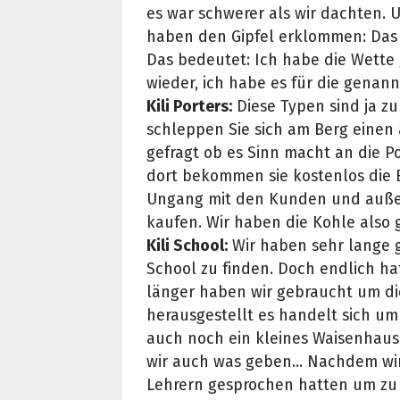
es war schwerer als wir dachten. Un
haben den Gipfel erklommen: Das D
Das bedeutet: Ich habe die Wette
wieder, ich habe es für die genan
Kili Porters:
Diese Typen sind ja z
schleppen Sie sich am Berg einen
gefragt ob es Sinn macht an die Po
dort bekommen sie kostenlos die B
Ungang mit den Kunden und auße
kaufen. Wir haben die Kohle also
Kili School:
Wir haben sehr lange g
School zu finden. Doch endlich h
länger haben wir gebraucht um die
herausgestellt es handelt sich um 
auch noch ein kleines Waisenhaus
wir auch was geben... Nachdem wi
Lehrern gesprochen hatten um zu