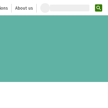
ions
About us
Ent