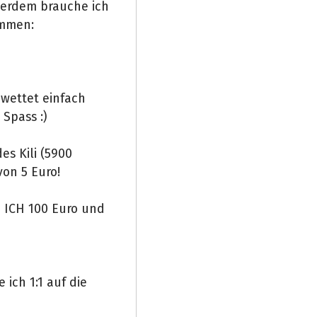
ßerdem brauche ich
immen:
 wettet einfach
Spass :)
es Kili (5900
von 5 Euro!
 ICH 100 Euro und
 ich 1:1 auf die