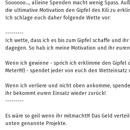
Soooooo..., alleine Spenden macht wenig Spass. Au
die ultimative Motivation den Gipfel des Kili zu erkl
Ich schlage euch daher folgende Wette vor:
---------
Ich wette, dass ich es bis zum Gipfel schaffe und ihr
dagegen. So hab ich meine Motivation und ihr euren 
Wenn ich gewinne - sprich ich erklimme den Gipfel d
Meter!!!!) - spendet jeder von euch den Wetteinsatz 
Wenn ich verliere und nicht oben ankomme, spende
ihr bekommt euren Einsatz wieder zurück!
---------
Es wäre so geil wenn ihr mitmacht!!! Das Geld verteile
unten genannte Projekte.