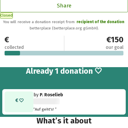
Share
Closed
You will receive a donation receipt from
recipient of the donation
betterplace (betterplace.org gGmbH).
€20
€150
collected
our goal
Already 1 donation 🤍
by
P. Roselieb
“Auf geht's! ”
What’s it about