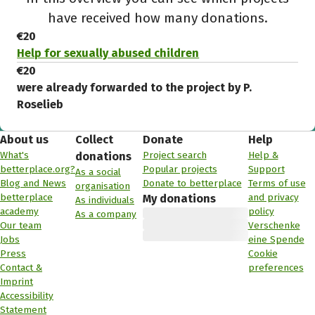
have received how many donations.
€20
Help for sexually abused children
€20
were already forwarded to the project by P.
Roselieb
About us
Collect
Donate
Help
What's
Project search
Help &
donations
betterplace.org?
Popular projects
Support
As a social
Blog and News
Donate to betterplace
Terms of use
organisation
betterplace
and privacy
My donations
As individuals
academy
policy
As a company
Our team
Verschenke
Jobs
eine Spende
Press
Cookie
Contact &
preferences
Imprint
Accessibility
Statement