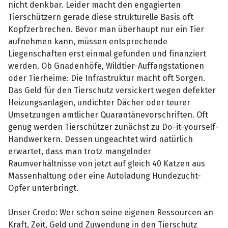
nicht denkbar. Leider macht den engagierten
Tierschützern gerade diese strukturelle Basis oft
Kopfzerbrechen. Bevor man überhaupt nur ein Tier
aufnehmen kann, müssen entsprechende
Liegenschaften erst einmal gefunden und finanziert
werden. Ob Gnadenhöfe, Wildtier-Auffangstationen
oder Tierheime: Die Infrastruktur macht oft Sorgen.
Das Geld für den Tierschutz versickert wegen defekter
Heizungsanlagen, undichter Dächer oder teurer
Umsetzungen amtlicher Quarantänevorschriften. Oft
genug werden Tierschützer zunächst zu Do-it-yourself-
Handwerkern. Dessen ungeachtet wird natürlich
erwartet, dass man trotz mangelnder
Raumverhältnisse von jetzt auf gleich 40 Katzen aus
Massenhaltung oder eine Autoladung Hundezucht-
Opfer unterbringt.
Unser Credo: Wer schon seine eigenen Ressourcen an
Kraft, Zeit, Geld und Zuwendung in den Tierschutz