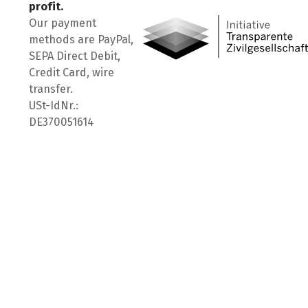
profit.
Our payment
methods are PayPal,
SEPA Direct Debit,
Credit Card, wire
transfer.
USt-IdNr.:
DE370051614