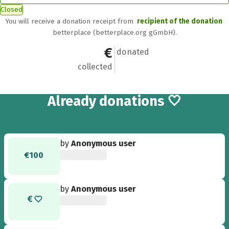
Closed
You will receive a donation receipt from
recipient of the donation
betterplace (betterplace.org gGmbH).
€195
11
donated
collected
11
Already
donations 🤍
by
Anonymous user
€100
by
Anonymous user