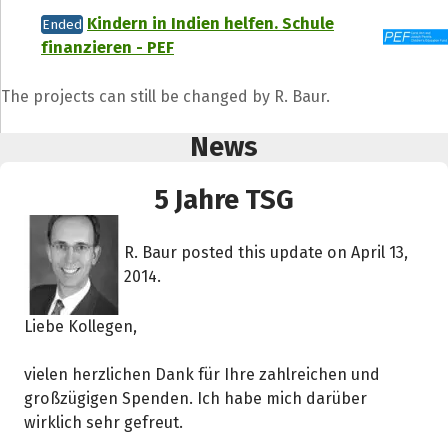
Kindern in Indien helfen. Schule
Ended
finanzieren - PEF
The projects can still be changed by R. Baur.
News
5 Jahre TSG
R. Baur posted this update on April 13,
2014.
Liebe Kollegen,
vielen herzlichen Dank für Ihre zahlreichen und
großzügigen Spenden. Ich habe mich darüber
wirklich sehr gefreut.