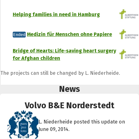
Helping families in need in Hamburg
Medizin für Menschen ohne Papiere
Ended
Bridge of Hearts: Life-saving heart surgery
for Afghan children
The projects can still be changed by L. Niederheide.
News
Volvo B&E Norderstedt
L. Niederheide posted this update on
June 09, 2014.