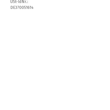
USt-IdNr.:
DE370051614