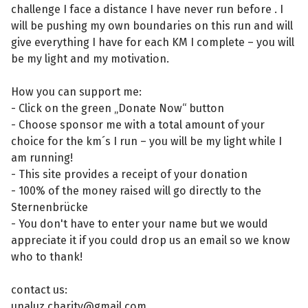
challenge I face a distance I have never run before . I
will be pushing my own boundaries on this run and will
give everything I have for each KM I complete – you will
be my light and my motivation.
How you can support me:
- Click on the green „Donate Now“ button
- Choose sponsor me with a total amount of your
choice for the km´s I run – you will be my light while I
am running!
- This site provides a receipt of your donation
- 100% of the money raised will go directly to the
Sternenbrücke
- You don't have to enter your name but we would
appreciate it if you could drop us an email so we know
who to thank!
contact us:
unaluz.charity@gmail.com