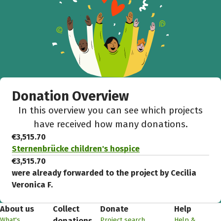
Donation Overview
In this overview you can see which projects
have received how many donations.
€3,515.70
Sternenbrücke children's hospice
€3,515.70
were already forwarded to the project by Cecilia
Veronica F.
About us
Collect
Donate
Help
What's
Project search
Help &
donations