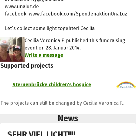
www.unaluz.de
facebook: www.facebook.com/SpendenaktionUnaLuz
Let´s collect some light togehter! Cecilia
Cecilia Veronica F. published this fundraising
event on 28. Januar 2014.
Write a message
Supported projects
Sternenbrücke children's hospice
The projects can still be changed by Cecilia Veronica F..
News
SEHR VIEL LICHT!!!!