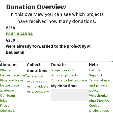
Donation Overview
In this overview you can see which projects
have received how many donations.
€250
BLUE UGANDA
€250
were already forwarded to the project by M.
Baumann
About us
Collect
Donate
Help
What's
Project search
Help &
donations
betterplace.org?
Popular projects
Support
As a social
Blog and News
Donate to betterplace
Terms of use
organisation
betterplace
and privacy
My donations
As individuals
academy
policy
As a company
Our team
Verschenke
Jobs
eine Spende
Press
Cookie
Contact &
preferences