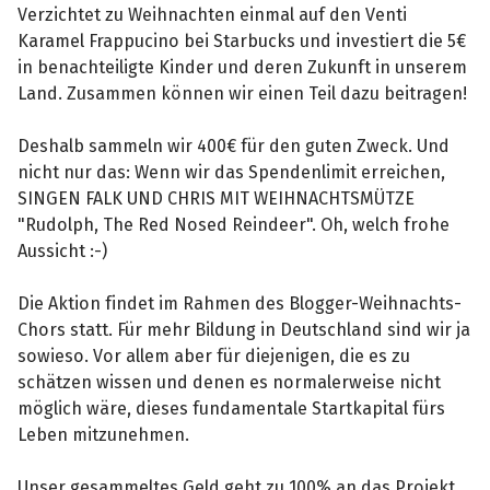
Verzichtet zu Weihnachten einmal auf den Venti
Karamel Frappucino bei Starbucks und investiert die 5€
in benachteiligte Kinder und deren Zukunft in unserem
Land. Zusammen können wir einen Teil dazu beitragen!
Deshalb sammeln wir 400€ für den guten Zweck. Und
nicht nur das: Wenn wir das Spendenlimit erreichen,
SINGEN FALK UND CHRIS MIT WEIHNACHTSMÜTZE
"Rudolph, The Red Nosed Reindeer". Oh, welch frohe
Aussicht :-)
Die Aktion findet im Rahmen des Blogger-Weihnachts-
Chors statt. Für mehr Bildung in Deutschland sind wir ja
sowieso. Vor allem aber für diejenigen, die es zu
schätzen wissen und denen es normalerweise nicht
möglich wäre, dieses fundamentale Startkapital fürs
Leben mitzunehmen.
Unser gesammeltes Geld geht zu 100% an das Projekt