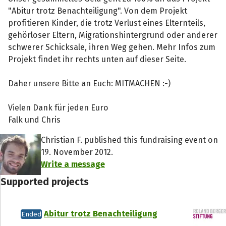
"Abitur trotz Benachteiligung". Von dem Projekt
profitieren Kinder, die trotz Verlust eines Elternteils,
gehörloser Eltern, Migrationshintergrund oder anderer
schwerer Schicksale, ihren Weg gehen. Mehr Infos zum
Projekt findet ihr rechts unten auf dieser Seite.
Daher unsere Bitte an Euch: MITMACHEN :-)
Vielen Dank für jeden Euro
Falk und Chris
Christian F. published this fundraising event on
19. November 2012.
Write a message
Supported projects
Abitur trotz Benachteiligung
Ended