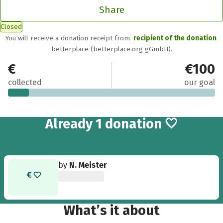
Share
Closed
You will receive a donation receipt from
recipient of the donation
betterplace (betterplace.org gGmbH).
€10
€100
collected
our goal
Already 1 donation 🤍
by
N. Meister
What’s it about