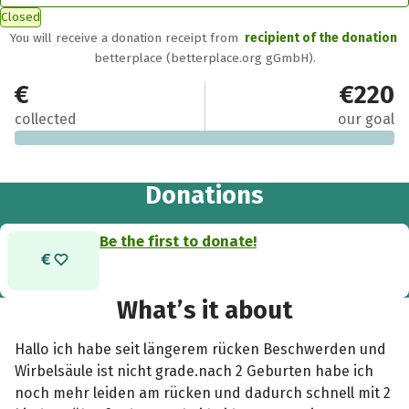
Closed
You will receive a donation receipt from
recipient of the donation
betterplace (betterplace.org gGmbH).
€0
€220
collected
our goal
Donations
Be the first to donate!
What’s it about
Hallo ich habe seit längerem rücken Beschwerden und
Wirbelsäule ist nicht grade.nach 2 Geburten habe ich
noch mehr leiden am rücken und dadurch schnell mit 2