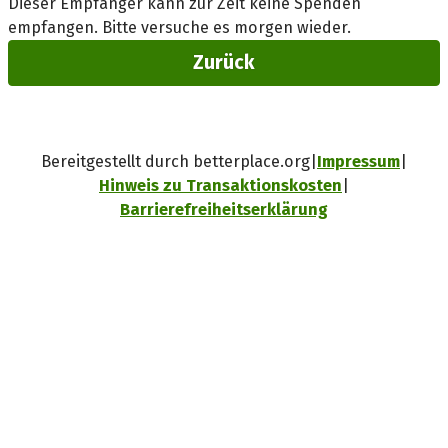
Dieser Empfänger kann zur Zeit keine Spenden
empfangen. Bitte versuche es morgen wieder.
Zurück
Bereitgestellt durch betterplace.org
Impressum
Hinweis zu Transaktionskosten
Barrierefreiheitserklärung