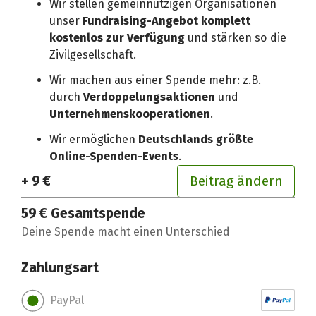
Wir stellen gemeinnützigen Organisationen
unser
Fundraising-Angebot komplett
kostenlos zur Verfügung
und stärken so die
Zivilgesellschaft.
Wir machen aus einer Spende mehr: z.B.
durch
Verdoppelungsaktionen
und
Unternehmenskooperationen
.
Wir ermöglichen
Deutschlands größte
Online-Spenden-Events
.
+ 9 €
Beitrag ändern
59 €
Gesamtspende
Deine Spende macht einen Unterschied
Zahlungsart
PayPal