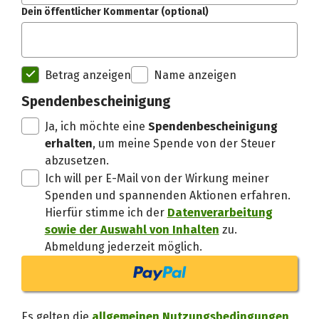
Dein öffentlicher Kommentar (optional)
Spendenempfänger betterplac
Betrag anzeigen
Name anzeigen
Danke, verstand
Spendenbescheinigung
Ja, ich möchte eine
Spendenbescheinigung
erhalten
, um meine Spende von der Steuer
abzusetzen.
Ich will per E-Mail von der Wirkung meiner
Spenden und spannenden Aktionen erfahren.
Hierfür stimme ich der
Datenverarbeitung
sowie der Auswahl von Inhalten
zu.
Abmeldung jederzeit möglich.
Es gelten die
allgemeinen Nutzungsbedingungen