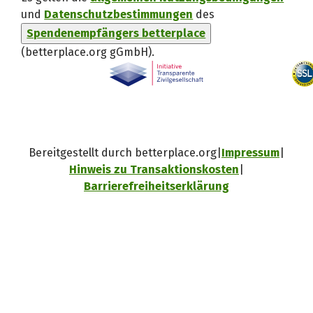
und
Datenschutzbestimmungen
des
Spendenempfängers betterplace
(betterplace.org gGmbH)
.
Bereitgestellt durch betterplace.org
Impressum
Hinweis zu Transaktionskosten
Barrierefreiheitserklärung